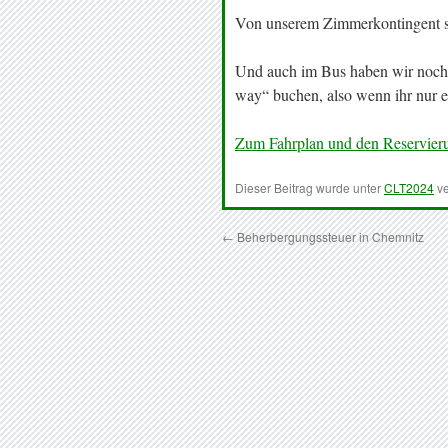
Von unserem Zimmerkontingent si
Und auch im Bus haben wir noch e
way“ buchen, also wenn ihr nur 
Zum Fahrplan und den Reservier
Dieser Beitrag wurde unter
CLT2024
ve
←
Beherbergungssteuer in Chemnitz