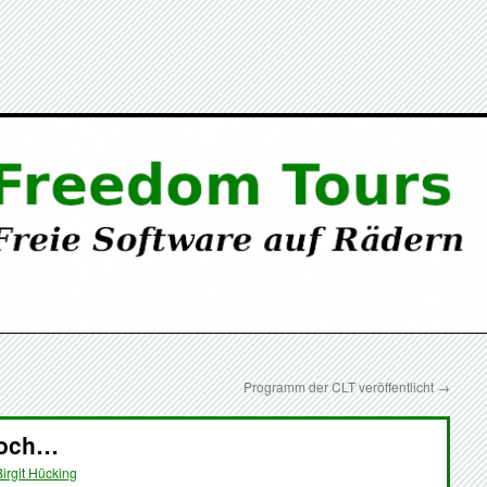
Programm der CLT veröffentlicht
→
noch…
Birgit Hücking