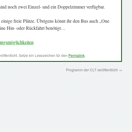
nd noch zwei Einzel- und ein Doppelzimmer verfügbar.
inige freie Plätze. Übrigens könnt ihr den Bus auch „One
eine Hin- oder Rückfahrt benötigt…
ungsmöglichkeiten
röffentlicht. Setze ein Lesezeichen für den
Permalink
.
Programm der CLT veröffentlicht
→