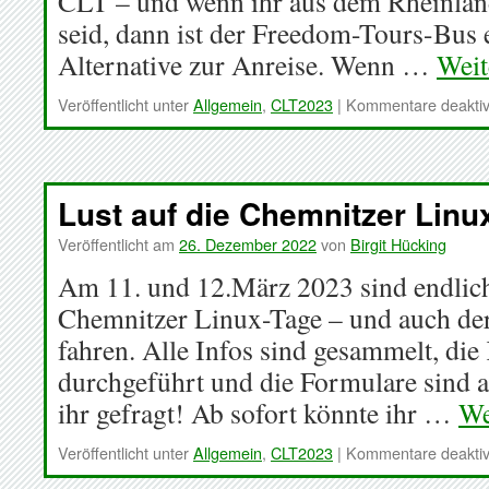
CLT – und wenn ihr aus dem Rheinlan
seid, dann ist der Freedom-Tours-Bus 
Alternative zur Anreise. Wenn …
Weit
Veröffentlicht unter
Allgemein
,
CLT2023
|
Kommentare deaktiv
Lust auf die Chemnitzer Linu
Veröffentlicht am
26. Dezember 2022
von
Birgit Hücking
Am 11. und 12.März 2023 sind endlich
Chemnitzer Linux-Tage – und auch de
fahren. Alle Infos sind gesammelt, die 
durchgeführt und die Formulare sind akt
ihr gefragt! Ab sofort könnte ihr …
We
Veröffentlicht unter
Allgemein
,
CLT2023
|
Kommentare deaktiv