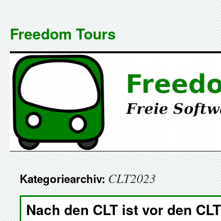
Zum
Inhalt
Freedom Tours
springen
CLT2023
Kategoriearchiv:
Nach den CLT ist vor den CLT