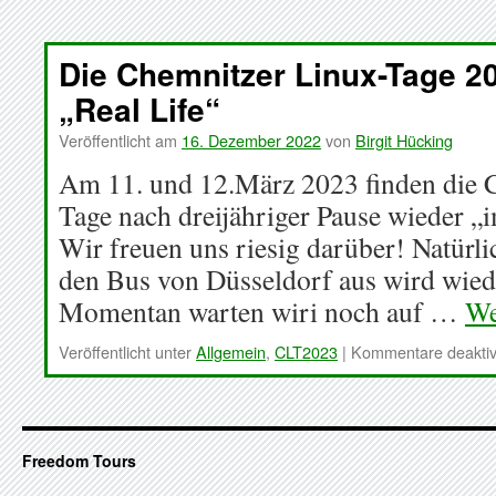
Die Chemnitzer Linux-Tage 2
„Real Life“
Veröffentlicht am
16. Dezember 2022
von
Birgit Hücking
Am 11. und 12.März 2023 finden die 
Tage nach dreijähriger Pause wieder „im
Wir freuen uns riesig darüber! Natürli
den Bus von Düsseldorf aus wird wiede
Momentan warten wiri noch auf …
We
Veröffentlicht unter
Allgemein
,
CLT2023
|
Kommentare deaktiv
Freedom Tours