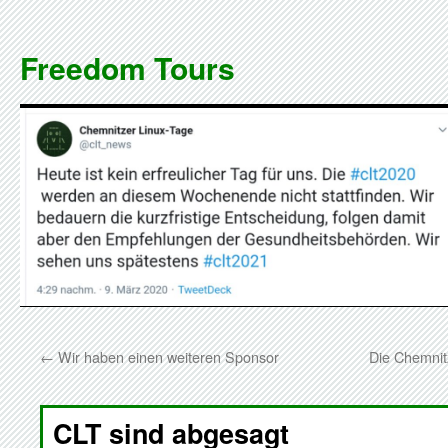
Zum
Inhalt
Freedom Tours
springen
←
Wir haben einen weiteren Sponsor
Die Chemnit
CLT sind abgesagt