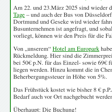
Am 22. und 23.März 2025 sind wieder 
Tage
– und auch der Bus von Düsseldorf
Dortmund und Geseke wird wieder fahr
Busunternehmen ist angefragt, und soba
vorliegt, können wir den Preis für die Fa
Von „unserem“
Hotel am Europark
haben
Rückmeldung. Hier sind die Zimmerprei
bei 50€ p.N. für das Einzel- sowie 69€
liegen werden. Hinzu kommt die in Che
Beherbergungssteuer in Höhe von 5%.
Das Frühstück kostet wie bisher 8 € p.P.
Bedarf auch vor Ort nachgebucht werde
Überhaupt: Die Buchung!