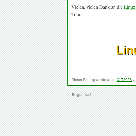
Vielen, vielen Dank an die
Linux
Tours.
Dieser Beitrag wurde unter
CLT2026
ve
←
Es geht los!