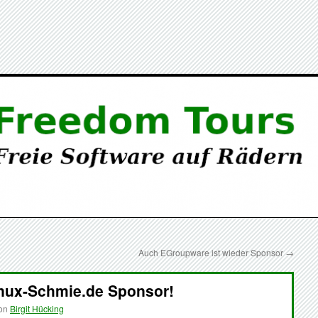
Auch EGroupware ist wieder Sponsor
→
Linux-Schmie.de Sponsor!
on
Birgit Hücking