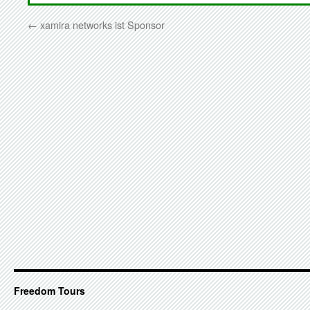
←
xamira networks ist Sponsor
Freedom Tours