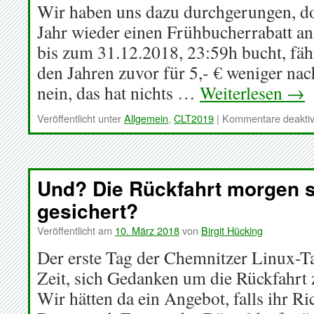
Wir haben uns dazu durchgerungen, d
Jahr wieder einen Frühbucherrabatt an
bis zum 31.12.2018, 23:59h bucht, fäh
den Jahren zuvor für 5,- € weniger na
nein, das hat nichts …
Weiterlesen
→
Veröffentlicht unter
Allgemein
,
CLT2019
|
Kommentare deaktiv
Und? Die Rückfahrt morgen 
gesichert?
Veröffentlicht am
10. März 2018
von
Birgit Hücking
Der erste Tag der Chemnitzer Linux-Tag
Zeit, sich Gedanken um die Rückfahrt
Wir hätten da ein Angebot, falls ihr R