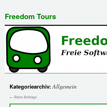
Zum
Inhalt
Freedom Tours
springen
Allgemein
Kategoriearchiv:
←
Ältere Beiträge