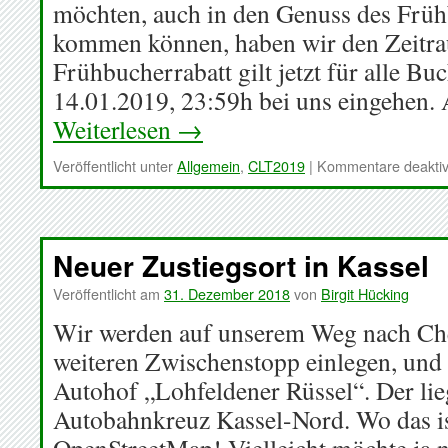
möchten, auch in den Genuss des Früh
kommen können, haben wir den Zeitra
Frühbucherrabatt gilt jetzt für alle Bu
14.01.2019, 23:59h bei uns eingehen.
Weiterlesen
→
Veröffentlicht unter
Allgemein
,
CLT2019
|
Kommentare deaktiv
Neuer Zustiegsort in Kassel
Veröffentlicht am
31. Dezember 2018
von
Birgit Hücking
Wir werden auf unserem Weg nach Ch
weiteren Zwischenstopp einlegen, und
Autohof „Lohfeldener Rüssel“. Der lie
Autobahnkreuz Kassel-Nord. Wo das is