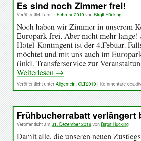
Es sind noch Zimmer frei!
Veröffentlicht am
1. Februar 2019
von
Birgit Hücking
Noch haben wir Zimmer in unserem Ko
Europark frei. Aber nicht mehr lange! 
Hotel-Kontingent ist der 4.Febuar. Fall
möchtet und mit uns auch im Europar
(inkl. Transferservice zur Veranstaltu
Weiterlesen
→
Veröffentlicht unter
Allgemein
,
CLT2019
|
Kommentare deaktiv
Frühbucherrabatt verlängert 
Veröffentlicht am
31. Dezember 2018
von
Birgit Hücking
Damit alle, die unseren neuen Zustiegs