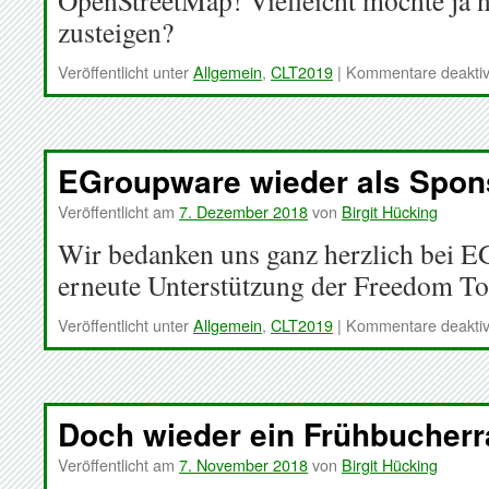
OpenStreetMap! Vielleicht möchte ja 
zusteigen?
Veröffentlicht unter
Allgemein
,
CLT2019
|
Kommentare deaktiv
EGroupware wieder als Spon
Veröffentlicht am
7. Dezember 2018
von
Birgit Hücking
Wir bedanken uns ganz herzlich bei E
erneute Unterstützung der Freedom T
Veröffentlicht unter
Allgemein
,
CLT2019
|
Kommentare deaktiv
Doch wieder ein Frühbucher
Veröffentlicht am
7. November 2018
von
Birgit Hücking