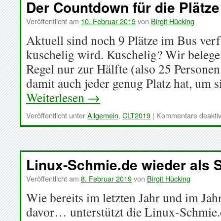
Der Countdown für die Plätze
Veröffentlicht am
10. Februar 2019
von
Birgit Hücking
Aktuell sind noch 9 Plätze im Bus verf
kuschelig wird. Kuschelig? Wir belege
Regel nur zur Hälfte (also 25 Personen
damit auch jeder genug Platz hat, um 
Weiterlesen
→
Veröffentlicht unter
Allgemein
,
CLT2019
|
Kommentare deaktiv
Linux-Schmie.de wieder als 
Veröffentlicht am
8. Februar 2019
von
Birgit Hücking
Wie bereits im letzten Jahr und im Jah
davor… unterstützt die Linux-Schmie.