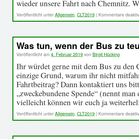
wieder unsere Fahrt nach Chemnitz. W
Veröffentlicht unter
Allgemein
,
CLT2019
|
Kommentare deaktiv
Was tun, wenn der Bus zu teu
Veröffentlicht am
4. Februar 2019
von
Birgit Hücking
Ihr würdet gerne mit dem Bus zu den 
einzige Grund, warum ihr nicht mitfahrt
Fahrtbeitrag? Dann kontaktiert uns bit
„zweckebundene Spende“ (nennt man d
vielleicht können wir euch ja weiterhel
Veröffentlicht unter
Allgemein
,
CLT2019
|
Kommentare deaktiv