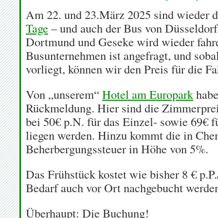
Am 22. und 23.März 2025 sind wieder 
Tage
– und auch der Bus von Düsseldorf
Dortmund und Geseke wird wieder fahr
Busunternehmen ist angefragt, und soba
vorliegt, können wir den Preis für die Fa
Von „unserem“
Hotel am Europark
haben
Rückmeldung. Hier sind die Zimmerprei
bei 50€ p.N. für das Einzel- sowie 69€
liegen werden. Hinzu kommt die in Che
Beherbergungssteuer in Höhe von 5%.
Das Frühstück kostet wie bisher 8 € p.P.
Bedarf auch vor Ort nachgebucht werde
Überhaupt: Die Buchung!