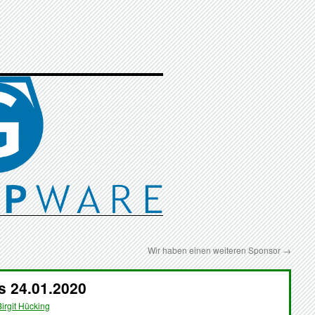
Wir haben einen weiteren Sponsor
→
s 24.01.2020
Birgit Hücking