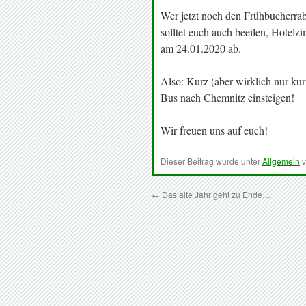
Wer jetzt noch den Frühbucherrab
solltet euch auch beeilen, Hotelz
am 24.01.2020 ab.
Also: Kurz (aber wirklich nur kur
Bus nach Chemnitz einsteigen!
Wir freuen uns auf euch!
Dieser Beitrag wurde unter
Allgemein
v
←
Das alte Jahr geht zu Ende…