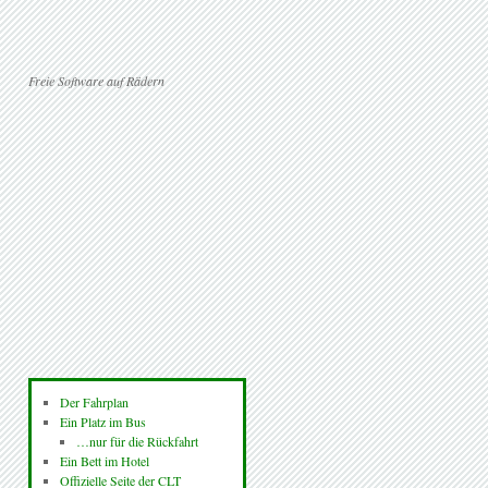
Freie Software auf Rädern
Der Fahrplan
Ein Platz im Bus
…nur für die Rückfahrt
Ein Bett im Hotel
Offizielle Seite der CLT